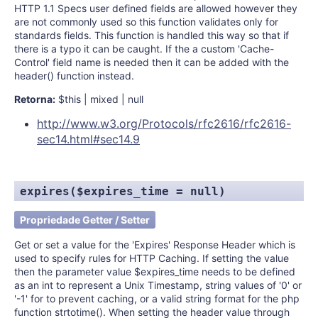
HTTP 1.1 Specs user defined fields are allowed however they
are not commonly used so this function validates only for
standards fields. This function is handled this way so that if
there is a typo it can be caught. If the a custom 'Cache-
Control' field name is needed then it can be added with the
header() function instead.
Retorna:
$this | mixed | null
http://www.w3.org/Protocols/rfc2616/rfc2616-
sec14.html#sec14.9
expires($expires_time = null)
Propriedade Getter / Setter
Get or set a value for the 'Expires' Response Header which is
used to specify rules for HTTP Caching. If setting the value
then the parameter value $expires_time needs to be defined
as an int to represent a Unix Timestamp, string values of '0' or
'-1' for to prevent caching, or a valid string format for the php
function strtotime(). When setting the header value through