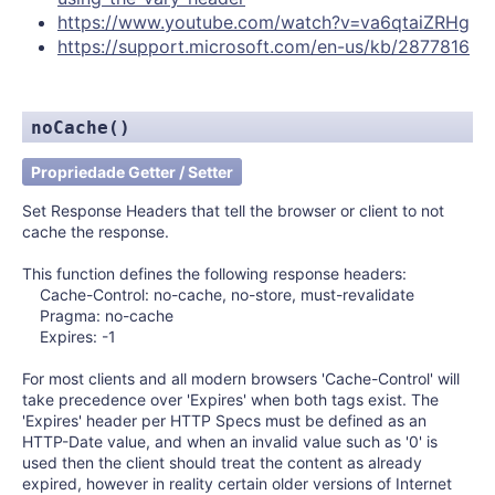
https://www.youtube.com/watch?v=va6qtaiZRHg
https://support.microsoft.com/en-us/kb/2877816
noCache()
Propriedade Getter / Setter
Set Response Headers that tell the browser or client to not
cache the response.
This function defines the following response headers:
Cache-Control: no-cache, no-store, must-revalidate
Pragma: no-cache
Expires: -1
For most clients and all modern browsers 'Cache-Control' will
take precedence over 'Expires' when both tags exist. The
'Expires' header per HTTP Specs must be defined as an
HTTP-Date value, and when an invalid value such as '0' is
used then the client should treat the content as already
expired, however in reality certain older versions of Internet