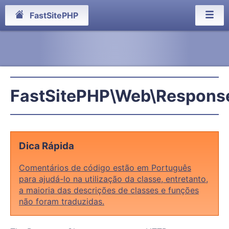
FastSitePHP
FastSitePHP\Web\Respons
Dica Rápida
Comentários de código estão em Português
para ajudá-lo na utilização da classe, entretanto,
a maioria das descrições de classes e funções
não foram traduzidas.