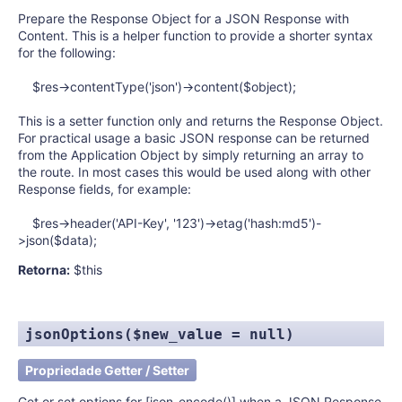
Prepare the Response Object for a JSON Response with
Content. This is a helper function to provide a shorter syntax
for the following:
$res->contentType('json')->content($object);
This is a setter function only and returns the Response Object.
For practical usage a basic JSON response can be returned
from the Application Object by simply returning an array to
the route. In most cases this would be used along with other
Response fields, for example:
$res->header('API-Key', '123')->etag('hash:md5')-
>json($data);
Retorna:
$this
jsonOptions($new_value = null)
Propriedade Getter / Setter
Get or set options for [json_encode()] when a JSON Response